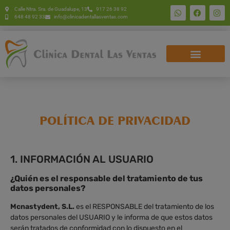
Calle Ntra. Sra. de Guadalupe, 13
917 26 38 92
648 48 92 33
info@clinicadentallasventas.com
POLÍTICA DE PRIVACIDAD
1. INFORMACIÓN AL USUARIO
¿Quién es el responsable del tratamiento de tus
datos personales?
Mcnastydent, S.L.
es el RESPONSABLE del tratamiento de los
datos personales del USUARIO y le informa de que estos datos
serán tratados de conformidad con lo dispuesto en el