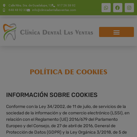
Calle Ntra. Sra. de Guadalupe, 13
917 26 38 92
648 48 92 33
info@clinicadentallasventas.com
POLÍTICA DE COOKIES
INFORMACIÓN SOBRE COOKIES
Conforme con la Ley 34/2002, de 11 de julio, de servicios de la
sociedad de la información y de comercio electrónico (LSSI), en
relación con el Reglamento (UE) 2016/679 del Parlamento
Europeo y del Consejo, de 27 de abril de 2016, General de
Protección de Datos (GDPR) y la Ley Orgánica 3/2018, de 5 de