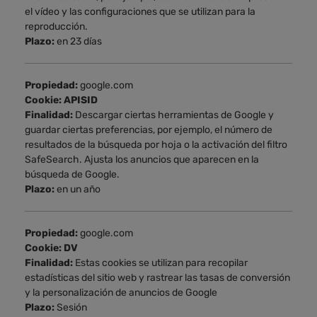
el vídeo y las configuraciones que se utilizan para la
reproducción.
Plazo:
en 23 días
Propiedad:
google.com
Cookie: APISID
Finalidad:
Descargar ciertas herramientas de Google y
guardar ciertas preferencias, por ejemplo, el número de
resultados de la búsqueda por hoja o la activación del filtro
SafeSearch. Ajusta los anuncios que aparecen en la
búsqueda de Google.
Plazo:
en un año
Propiedad:
google.com
Cookie: DV
Finalidad:
Estas cookies se utilizan para recopilar
estadísticas del sitio web y rastrear las tasas de conversión
y la personalización de anuncios de Google
Plazo:
Sesión