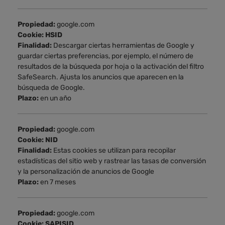
Propiedad:
google.com
Cookie: HSID
Finalidad:
Descargar ciertas herramientas de Google y
guardar ciertas preferencias, por ejemplo, el número de
resultados de la búsqueda por hoja o la activación del filtro
SafeSearch. Ajusta los anuncios que aparecen en la
búsqueda de Google.
Plazo:
en un año
Propiedad:
google.com
Cookie: NID
Finalidad:
Estas cookies se utilizan para recopilar
estadísticas del sitio web y rastrear las tasas de conversión
y la personalización de anuncios de Google
Plazo:
en 7 meses
Propiedad:
google.com
Cookie: SAPISID