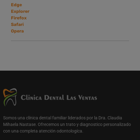
Edge
Explorer
Firefox
Safari
Opera
Somos una clínica dental familiar liderados por la Dra. Claudia
Mihaela Nastase. Ofrecemos un trato y diagnostico personalizado
con una completa atención odontologíca.